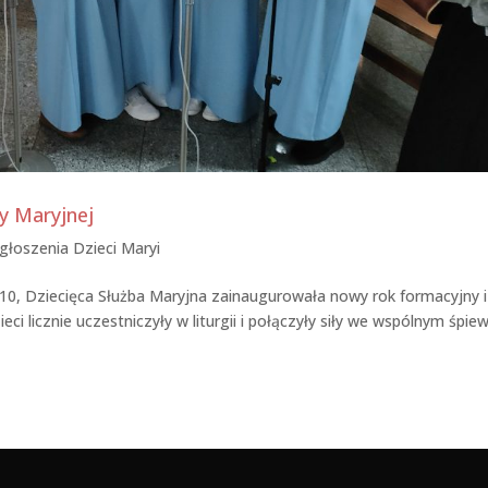
y Maryjnej
głoszenia Dzieci Maryi
 10, Dziecięca Służba Maryjna zainaugurowała nowy rok formacyjny i
ci licznie uczestniczyły w liturgii i połączyły siły we wspólnym śpiew