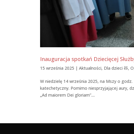
Inauguracja spotkań Dziecięcej Służb
15 września 2025
|
Aktualności
,
Dla dzieci 🧸
,
O
W niedzielę 14 września 2025, na Mszy o godz.
katechetyczny. Pomimo niesprzyjającej aury, dzie
„Ad maiorem Dei gloriam”....