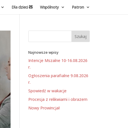
Dla dzieci 🧸
Wspólnoty
Patron
Najnowsze wpisy
Intencje Mszalne 10-16.08.2026
r.
Ogłoszenia parafialne 9.08.2026
r.
Spowiedź w wakacje
Procesja z relikwiami i obrazem
Nowy Prowincjał