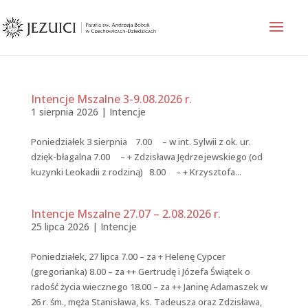
Intencje Mszalne 3-9.08.2026 r.
1 sierpnia 2026
|
Intencje
Poniedziałek 3 sierpnia 7.00 – w int. Sylwii z ok. ur.
dzięk-błagalna 7.00 – + Zdzisława Jędrzejewskiego (od
kuzynki Leokadii z rodziną) 8.00 – + Krzysztofa...
Intencje Mszalne 27.07 – 2.08.2026 r.
25 lipca 2026
|
Intencje
Poniedziałek, 27 lipca 7.00 – za + Helenę Cypcer
(gregorianka) 8.00 – za ++ Gertrudę i Józefa Świątek o
radość życia wiecznego 18.00 – za ++ Janinę Adamaszek w
26 r. śm., męża Stanisława, ks. Tadeusza oraz Zdzisława,