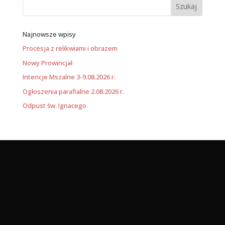
Najnowsze wpisy
Procesja z relikwiami i obrazem
Nowy Prowincjał
Intencje Mszalne 3-9.08.2026 r.
Ogłoszenia parafialne 2.08.2026 r.
Odpust św. Ignacego