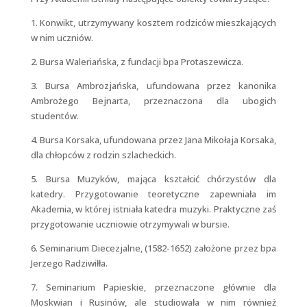
1. Konwikt, utrzymywany kosztem rodziców mieszkających
w nim uczniów.
2. Bursa Waleriańska, z fundacji bpa Protaszewicza.
3. Bursa Ambrozjańska, ufundowana przez kanonika
Ambrożego Bejnarta, przeznaczona dla ubogich
studentów.
4. Bursa Korsaka, ufundowana przez Jana Mikołaja Korsaka,
dla chłopców z rodzin szlacheckich.
5. Bursa Muzyków, mająca kształcić chórzystów dla
katedry. Przygotowanie teoretyczne zapewniała im
Akademia, w której istniała katedra muzyki. Praktyczne zaś
przygotowanie uczniowie otrzymywali w bursie.
6. Seminarium Diecezjalne, (1582-1652) założone przez bpa
Jerzego Radziwiłła.
7. Seminarium Papieskie, przeznaczone głównie dla
Moskwian i Rusinów, ale studiowała w nim również