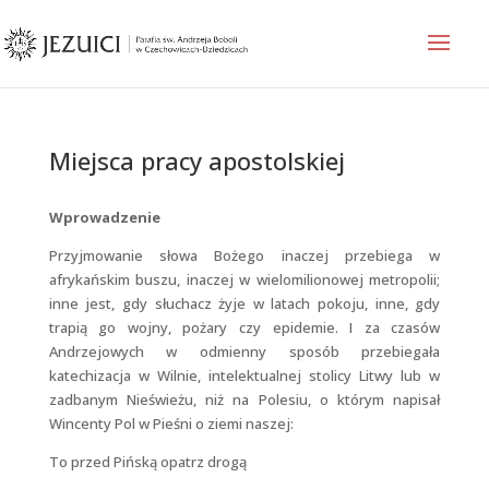
Miejsca pracy apostolskiej
Wprowadzenie
Przyjmowanie słowa Bożego inaczej przebiega w
afrykańskim buszu, inaczej w wielomilionowej metropolii;
inne jest, gdy słuchacz żyje w latach pokoju, inne, gdy
trapią go wojny, pożary czy epidemie. I za czasów
Andrzejowych w odmienny sposób przebiegała
katechizacja w Wilnie, intelektualnej stolicy Litwy lub w
zadbanym Nieświeżu, niż na Polesiu, o którym napisał
Wincenty Pol w Pieśni o ziemi naszej:
To przed Pińską opatrz drogą