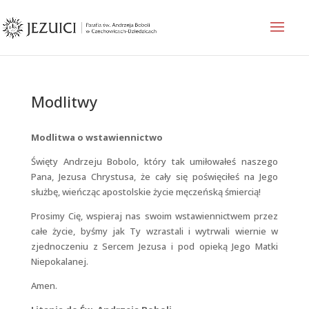
Modlitwy
Modlitwa o wstawiennictwo
Święty Andrzeju Bobolo, który tak umiłowałeś naszego
Pana, Jezusa Chrystusa, że cały się poświęciłeś na Jego
służbę, wieńcząc apostolskie życie męczeńską śmiercią!
Prosimy Cię, wspieraj nas swoim wstawiennictwem przez
całe życie, byśmy jak Ty wzrastali i wytrwali wiernie w
zjednoczeniu z Sercem Jezusa i pod opieką Jego Matki
Niepokalanej.
Amen.