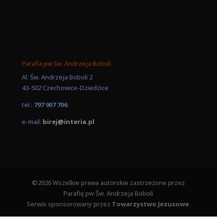
Parafia pw św. Andrzeja Boboli
Al. Św. Andrzeja Boboli 2
43-502 Czechowice-Dziedzice
tel.:
797 907 706
e-mail:
birej@interia.pl
©2026 Wszelkie prawa autorskie zastrzeżone przez
Parafię pw Św. Andrzeja Boboli
Serwis sponsorowany przez
Towarzystwo Jezusowe
.