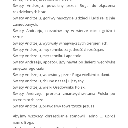
Święty Andrzeju, powołany przez Boga do złączenia
rozdzielonych braci.
Święty Andrzeju, gorliwy nauczycielu dzieci i ludzi religijnie
zaniedbanych.
Święty Andrzeju, niezachwiany w wierze mimo gróźb i
tortur.
Święty Andrzeju, wytrwały w największych cierpieniach.
Święty Andrzeju, męczenniku za jedność chrześcijan.
Święty Andrzeju, męczenniku i apostole.
Święty Andrzeju, apostołujący nawet po śmierci wędrówką
umęczonego ciała.
Święty Andrzeju, wsławiony przez Boga wielkimi cudami.
Święty Andrzeju, chlubo naszej Ojczyzny.
Święty Andrzeju, wielki Orędowniku Polski.
Święty Andrzeju, proroku zmartwychwstania Polski po
trzecim rozbiorze.
Święty Andrzeju, prawdziwy towarzyszu Jezusa.
Abyśmy wszyscy chrześcijanie stanowili jedno … uproś
nam u Boga.