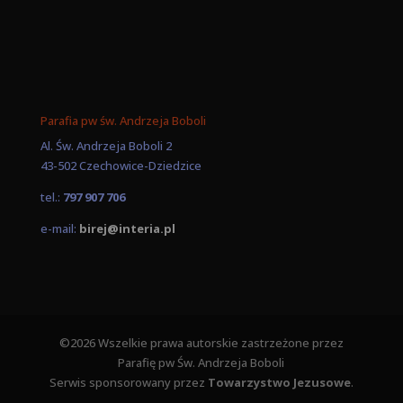
Parafia pw św. Andrzeja Boboli
Al. Św. Andrzeja Boboli 2
43-502 Czechowice-Dziedzice
tel.:
797 907 706
e-mail:
birej@interia.pl
©2026 Wszelkie prawa autorskie zastrzeżone przez
Parafię pw Św. Andrzeja Boboli
Serwis sponsorowany przez
Towarzystwo Jezusowe
.