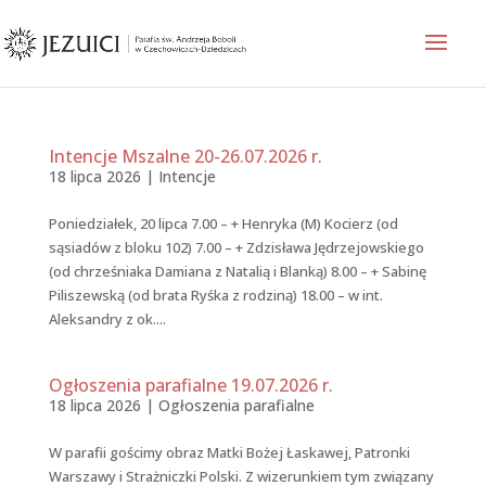
Intencje Mszalne 20-26.07.2026 r.
18 lipca 2026
|
Intencje
Poniedziałek, 20 lipca 7.00 – + Henryka (M) Kocierz (od
sąsiadów z bloku 102) 7.00 – + Zdzisława Jędrzejowskiego
(od chrześniaka Damiana z Natalią i Blanką) 8.00 – + Sabinę
Piliszewską (od brata Ryśka z rodziną) 18.00 – w int.
Aleksandry z ok....
Ogłoszenia parafialne 19.07.2026 r.
18 lipca 2026
|
Ogłoszenia parafialne
W parafii gościmy obraz Matki Bożej Łaskawej, Patronki
Warszawy i Strażniczki Polski. Z wizerunkiem tym związany