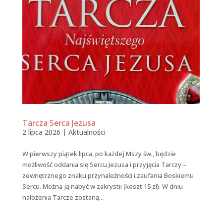
Tarcza Serca Jezusa
2 lipca 2026
|
Aktualności
W pierwszy piątek lipca, po każdej Mszy św., będzie
możliwość oddania się Sercu Jezusa i przyjęcia Tarczy –
zewnętrznego znaku przynależności i zaufania Boskiemu
Sercu. Można ją nabyć w zakrystii (koszt 15 zł). W dniu
nałożenia Tarcze zostaną...