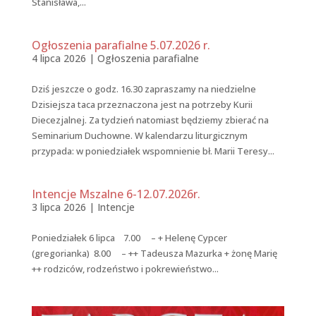
Stanisława,...
Ogłoszenia parafialne 5.07.2026 r.
4 lipca 2026
|
Ogłoszenia parafialne
Dziś jeszcze o godz. 16.30 zapraszamy na niedzielne
Dzisiejsza taca przeznaczona jest na potrzeby Kurii
Diecezjalnej. Za tydzień natomiast będziemy zbierać na
Seminarium Duchowne. W kalendarzu liturgicznym
przypada: w poniedziałek wspomnienie bł. Marii Teresy...
Intencje Mszalne 6-12.07.2026r.
3 lipca 2026
|
Intencje
Poniedziałek 6 lipca 7.00 – + Helenę Cypcer
(gregorianka) 8.00 – ++ Tadeusza Mazurka + żonę Marię
++ rodziców, rodzeństwo i pokrewieństwo...