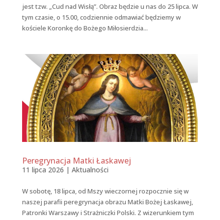
jest tzw. „Cud nad Wisłą”. Obraz będzie u nas do 25 lipca. W
tym czasie, o 15.00, codziennie odmawiać będziemy w
kościele Koronkę do Bożego Miłosierdzia...
Peregrynacja Matki Łaskawej
11 lipca 2026
|
Aktualności
W sobotę, 18 lipca, od Mszy wieczornej rozpocznie się w
naszej parafii peregrynacja obrazu Matki Bożej Łaskawej,
Patronki Warszawy i Strażniczki Polski. Z wizerunkiem tym