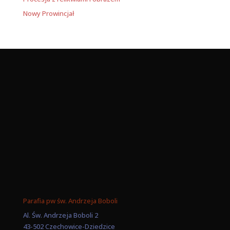
Nowy Prowincjał
Parafia pw św. Andrzeja Boboli
Al. Św. Andrzeja Boboli 2
43-502 Czechowice-Dziedzice