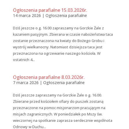
Ogłoszenia parafialne 15.03.2026r.
14 marca 2026
|
Ogłoszenia parafialne
Dziś jeszcze o g. 16.00 zapraszamy na Gorzkie Żale z
kazaniem pasyjnym. Zbierana w czasie nabożeństwa taca
zostanie przeznaczona na kwiaty do Bożego Grobu i
wystrój wielkanocny. Natomiast dzisiejsza taca jest
przeznaczona na ogrzewanie naszego kościoła. W
ostatnich 4...
Ogłoszenia parafialne 8.03.2026r.
7 marca 2026
|
Ogłoszenia parafialne
Dziś jeszcze zapraszamy na Gorzkie Żale o g. 16.00.
Zbierane przed kościołem ofiary do puszek zostaną
przeznaczone na pomoc misjonarzom pracującym na
misjach zagranicznych. W poniedziałek po Mszy św.
wieczornej na spotkanie zaprasza serdecznie wspólnota
Odnowy w Duchu...