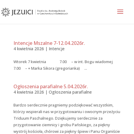
Intencje Mszalne 7-12.04.2026r.
4 kwietnia 2026
|
Intencje
Wtorek 7 kwietnia 7.00 – w int. Bogu wiadomej
7.00 – + Marka Sikora (gregorianka) ...
Ogłoszenia parafialne 5.04.2026r.
4 kwietnia 2026
|
Ogłoszenia parafialne
Bardzo serdecznie pragniemy podziękować wszystkim,
którzy wspierali nas w przygotowaniu i owocnym przeżyciu
Triduum Paschalnego. Dziękujemy serdecznie za
przygotowanie ciemnicy i grobu Pańskiego, za piękny
wystrój kościoła, chórowi za piękny śpiew i Panu Organiście