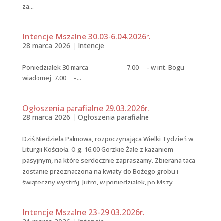
za...
Intencje Mszalne 30.03-6.04.2026r.
28 marca 2026
|
Intencje
Poniedziałek 30 marca 7.00 – w int. Bogu
wiadomej 7.00 –...
Ogłoszenia parafialne 29.03.2026r.
28 marca 2026
|
Ogłoszenia parafialne
Dziś Niedziela Palmowa, rozpoczynająca Wielki Tydzień w
Liturgii Kościoła. O g. 16.00 Gorzkie Żale z kazaniem
pasyjnym, na które serdecznie zapraszamy. Zbierana taca
zostanie przeznaczona na kwiaty do Bożego grobu i
świąteczny wystrój. Jutro, w poniedziałek, po Mszy...
Intencje Mszalne 23-29.03.2026r.