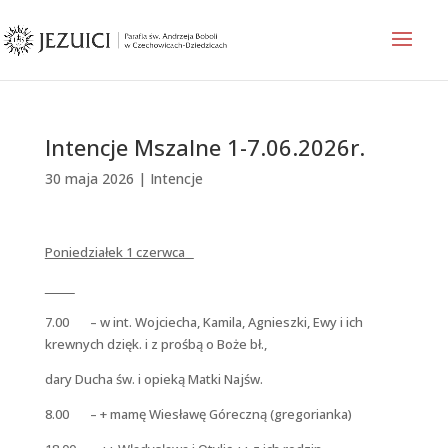
Intencje Mszalne 1-7.06.2026r.
30 maja 2026
|
Intencje
Poniedziałek 1 czerwca
7.00 – w int. Wojciecha, Kamila, Agnieszki, Ewy i ich
krewnych dzięk. i z prośbą o Boże bł.,
dary Ducha św. i opieką Matki Najśw.
8.00 – + mamę Wiesławę Góreczną (gregorianka)