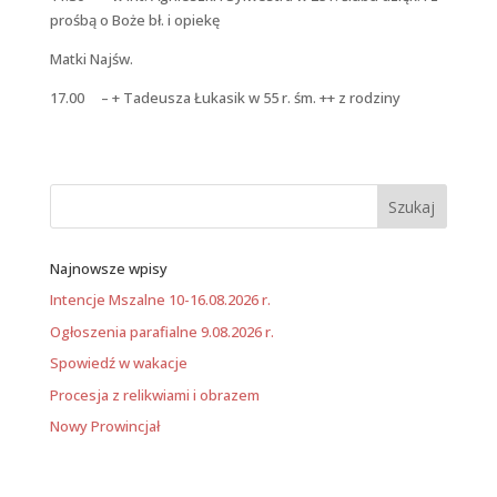
prośbą o Boże bł. i opiekę
Matki Najśw.
17.00 – + Tadeusza Łukasik w 55 r. śm. ++ z rodziny
Najnowsze wpisy
Intencje Mszalne 10-16.08.2026 r.
Ogłoszenia parafialne 9.08.2026 r.
Spowiedź w wakacje
Procesja z relikwiami i obrazem
Nowy Prowincjał