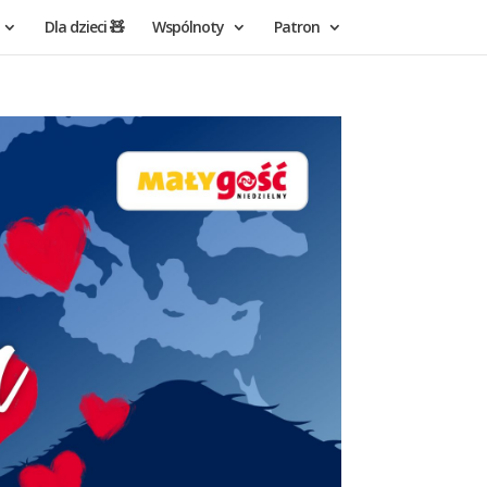
Dla dzieci 🧸
Wspólnoty
Patron